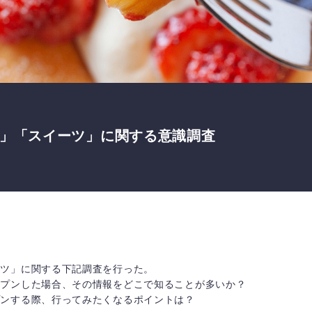
」「スイーツ」に関する意識調査
ーツ」に関する下記調査を行った。
ープンした場合、その情報をどこで知ることが多いか？
プンする際、行ってみたくなるポイントは？