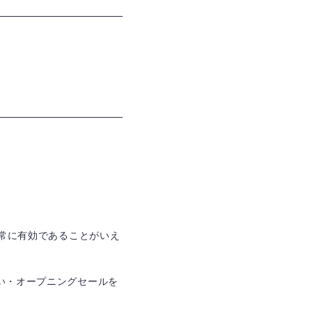
。
非常に有効であることがいえ
い・オープニングセールを