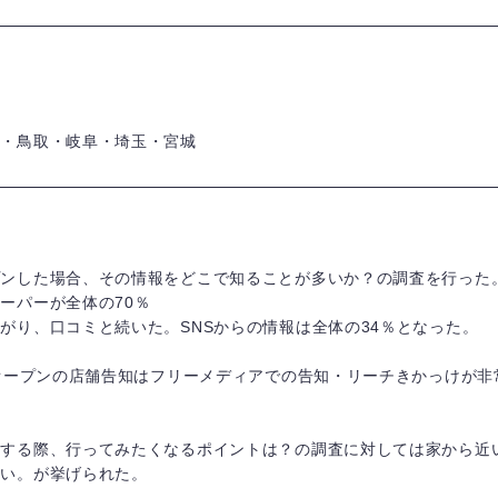
賀・鳥取・岐阜・埼玉・宮城
プンした場合、その情報をどこで知ることが多いか？の調査を行った
ーパーが全体の70％
がり、口コミと続いた。SNSからの情報は全体の34％となった。
規オープンの店舗告知はフリーメディアでの告知・リーチきかっけが
ンする際、行ってみたくなるポイントは？の調査に対しては家から近
すい。が挙げられた。