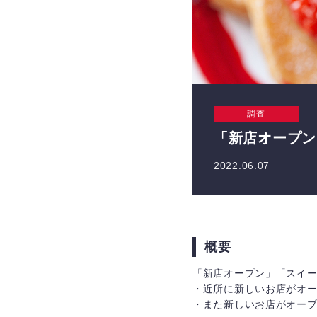
調査
「新店オープン
2022.06.07
概要
「新店オープン」「スイ
・近所に新しいお店がオ
・また新しいお店がオー