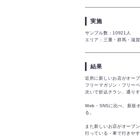
実施
サンプル数：10921人
エリア：三重・群馬・滋
結果
近所に新しいお店がオー
フリーマガジン・フリーペ
次いで折込チラシ、通りす
Web・SNSに比べ、新
る。
また新しいお店がオープ
行っている・車で行きや