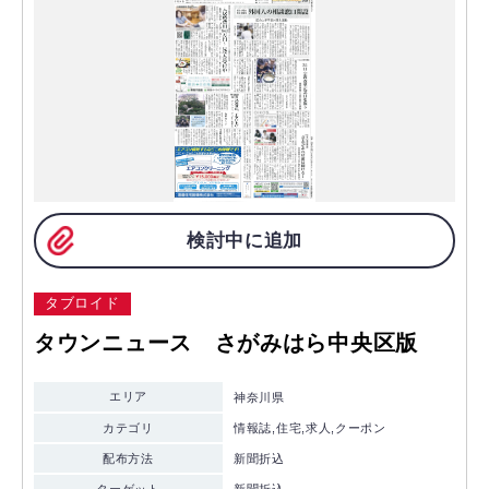
検討中に追加
タブロイド
タウンニュース さがみはら中央区版
エリア
神奈川県
カテゴリ
情報誌,住宅,求人,クーポン
配布方法
新聞折込