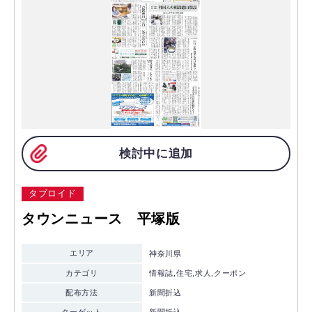
検討中に追加
タブロイド
タウンニュース 平塚版
エリア
神奈川県
カテゴリ
情報誌,住宅,求人,クーポン
配布方法
新聞折込