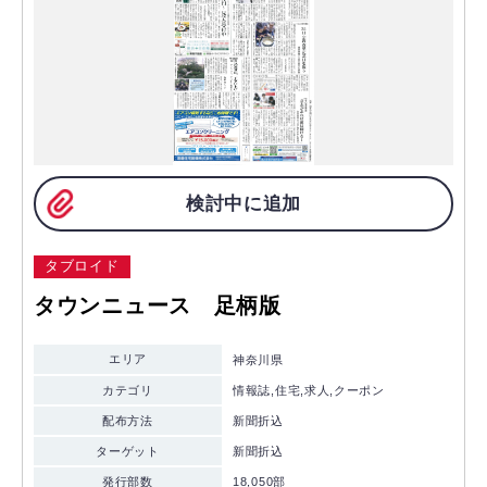
検討中に追加
タブロイド
タウンニュース 足柄版
エリア
神奈川県
カテゴリ
情報誌,住宅,求人,クーポン
配布方法
新聞折込
ターゲット
新聞折込
発行部数
18,050部