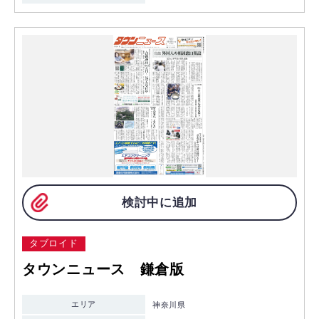
検討中に追加
タブロイド
タウンニュース 鎌倉版
エリア
神奈川県