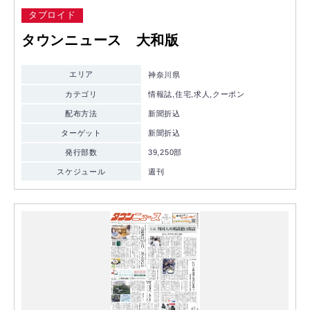
タブロイド
タウンニュース 大和版
エリア
神奈川県
カテゴリ
情報誌,住宅,求人,クーポン
配布方法
新聞折込
ターゲット
新聞折込
発行部数
39,250部
スケジュール
週刊