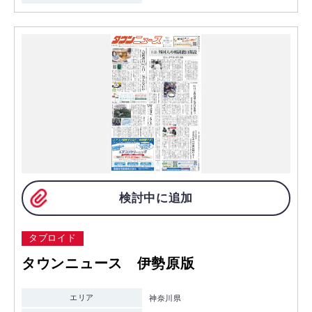
検討中に追加
タブロイド
タウンニュース 伊勢原版
エリア
神奈川県