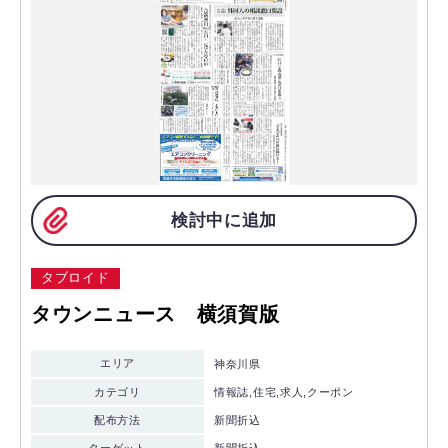
検討中に追加
タブロイド
タウンニュース 横須賀版
エリア
神奈川県
カテゴリ
情報誌,住宅,求人,クーポン
配布方法
新聞折込