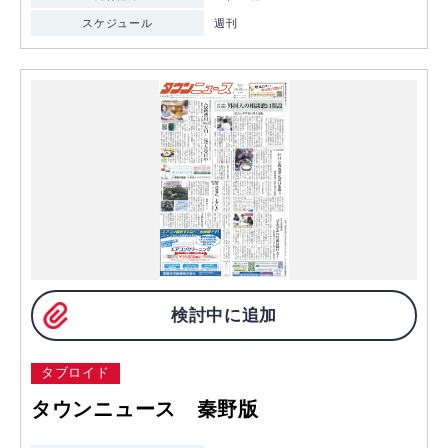
スケジュール
週刊
検討中に追加
タブロイド
タウンニュース 秦野版