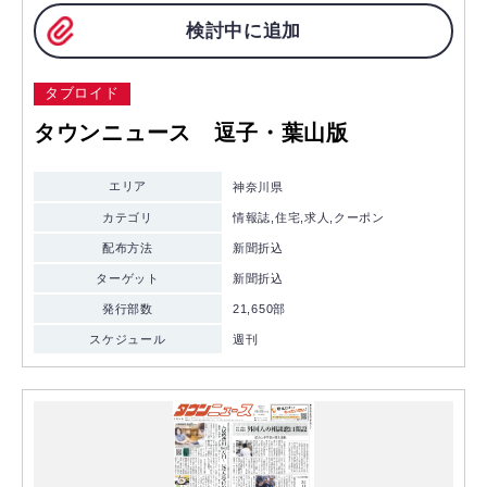
検討中に追加
タブロイド
タウンニュース 逗子・葉山版
エリア
神奈川県
カテゴリ
情報誌,住宅,求人,クーポン
配布方法
新聞折込
ターゲット
新聞折込
発行部数
21,650部
スケジュール
週刊