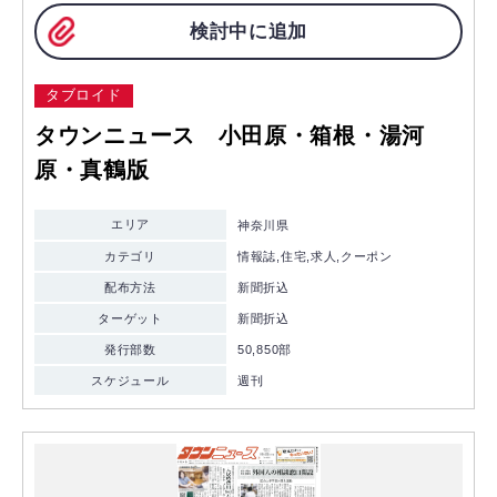
検討中に追加
タブロイド
タウンニュース 小田原・箱根・湯河
原・真鶴版
エリア
神奈川県
カテゴリ
情報誌,住宅,求人,クーポン
配布方法
新聞折込
ターゲット
新聞折込
発行部数
50,850部
スケジュール
週刊