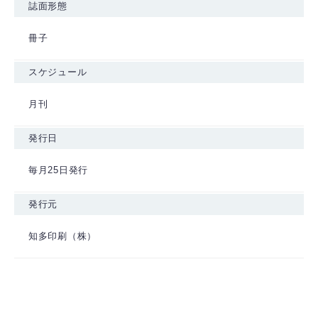
誌面形態
冊子
スケジュール
月刊
発行日
毎月25日発行
発行元
知多印刷（株）