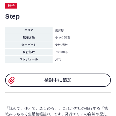
冊子
Step
エリア
愛知県
配布方法
ラック設置
ターゲット
女性,男性
発行部数
73,900部
スケジュール
月刊
検討中に追加
「読んで、使えて、楽しめる」。これが弊社の発行する「地
域みっちゃく生活情報誌®」です。発行エリアの自然や歴史、