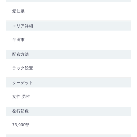
愛知県
エリア詳細
半田市
配布方法
ラック設置
ターゲット
女性,男性
発行部数
73,900部