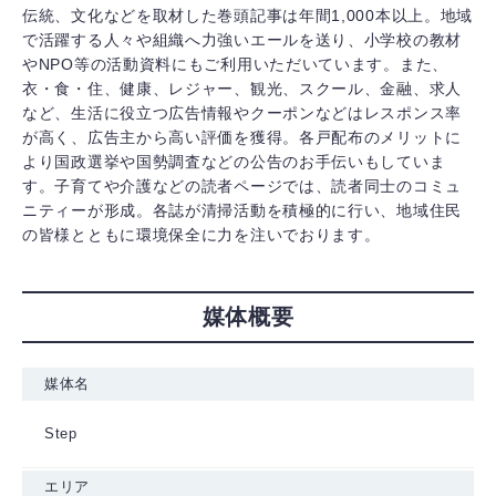
伝統、文化などを取材した巻頭記事は年間1,000本以上。地域
で活躍する人々や組織へ力強いエールを送り、小学校の教材
やNPO等の活動資料にもご利用いただいています。また、
衣・食・住、健康、レジャー、観光、スクール、金融、求人
など、生活に役立つ広告情報やクーポンなどはレスポンス率
が高く、広告主から高い評価を獲得。各戸配布のメリットに
より国政選挙や国勢調査などの公告のお手伝いもしていま
す。子育てや介護などの読者ページでは、読者同士のコミュ
ニティーが形成。各誌が清掃活動を積極的に行い、地域住民
の皆様とともに環境保全に力を注いでおります。
媒体概要
媒体名
Step
エリア