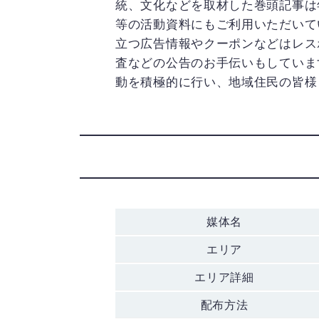
統、文化などを取材した巻頭記事は年
等の活動資料にもご利用いただいて
立つ広告情報やクーポンなどはレス
査などの公告のお手伝いもしていま
動を積極的に行い、地域住民の皆様
媒体名
エリア
エリア詳細
配布方法