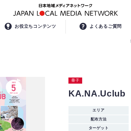
お役立ちコンテンツ
よくあるご質問
冊子
KA.NA.Uclub
エリア
配布方法
ターゲット