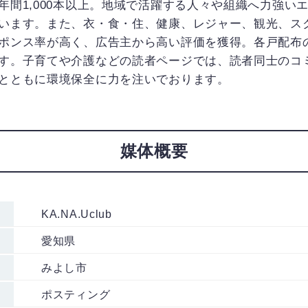
間1,000本以上。地域で活躍する人々や組織へ力強い
います。また、衣・食・住、健康、レジャー、観光、ス
ポンス率が高く、広告主から高い評価を獲得。各戸配布
す。子育てや介護などの読者ページでは、読者同士のコ
とともに環境保全に力を注いでおります。
媒体概要
KA.NA.Uclub
愛知県
みよし市
ポスティング