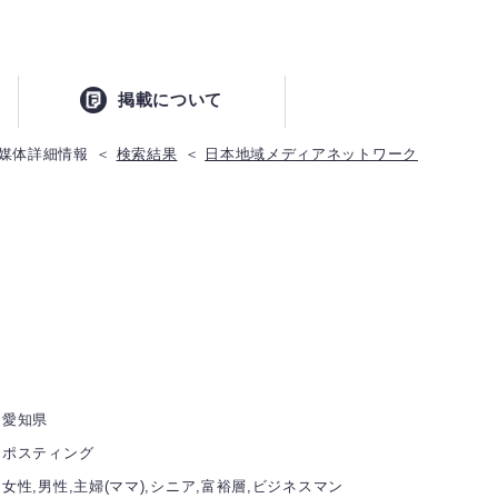
掲載について
媒体詳細情報
検索結果
日本地域メディアネットワーク
愛知県
ポスティング
女性,男性,主婦(ママ),シニア,富裕層,ビジネスマン