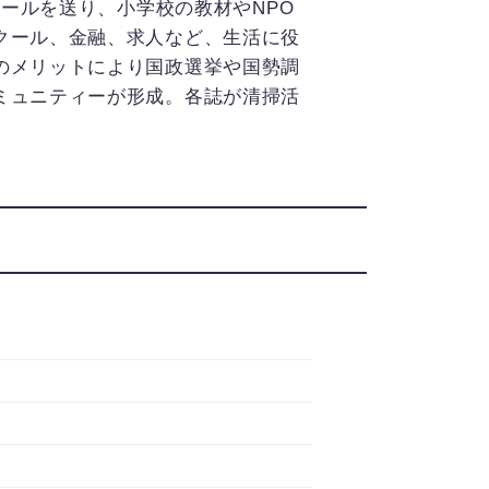
エールを送り、小学校の教材やNPO
クール、金融、求人など、生活に役
のメリットにより国政選挙や国勢調
ミュニティーが形成。各誌が清掃活