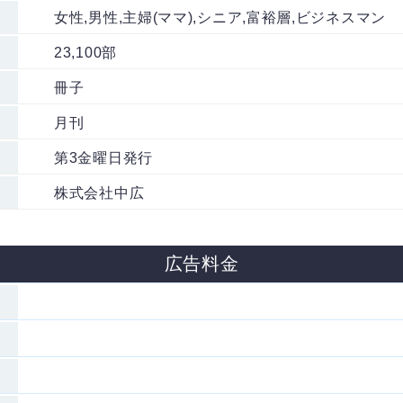
女性,男性,主婦(ママ),シニア,富裕層,ビジネスマン
23,100部
冊子
月刊
第3金曜日発行
株式会社中広
広告料金