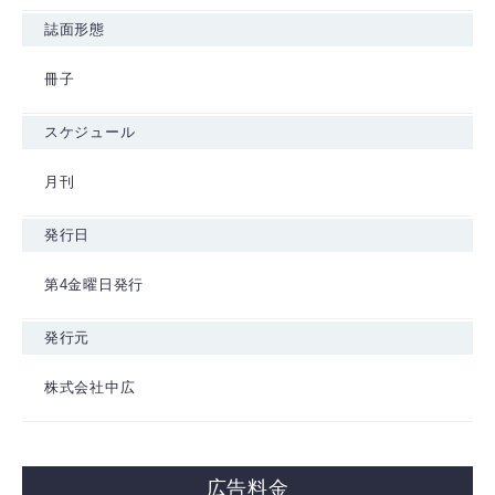
誌面形態
冊子
スケジュール
月刊
発行日
第4金曜日発行
発行元
株式会社中広
広告料金