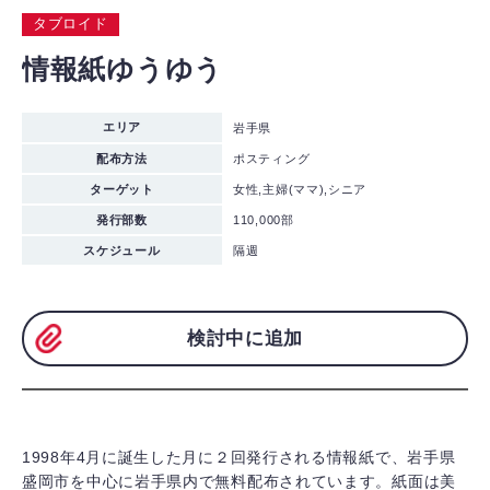
タブロイド
情報紙ゆうゆう
エリア
岩手県
配布方法
ポスティング
ターゲット
女性,主婦(ママ),シニア
発行部数
110,000部
スケジュール
隔週
検討中に追加
1998年4月に誕生した月に２回発行される情報紙で、岩手県
盛岡市を中心に岩手県内で無料配布されています。紙面は美