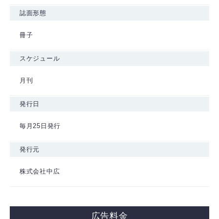
誌面形態
冊子
スケジュール
月刊
発行日
毎月25日発行
発行元
株式会社中広
広告料金