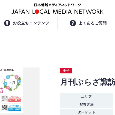
お役立ちコンテンツ
よくあるご質問
冊子
月刊ぷらざ諏
エリア
配布方法
ターゲット