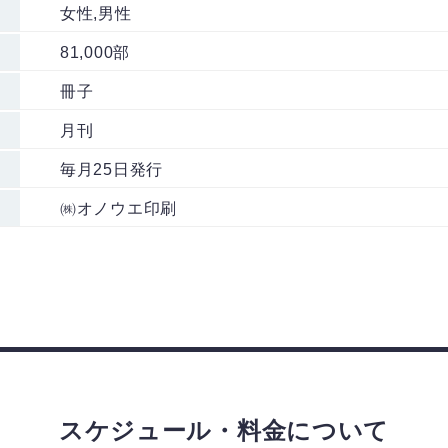
女性,男性
81,000部
冊子
月刊
毎月25日発行
㈱オノウエ印刷
スケジュール・料金について