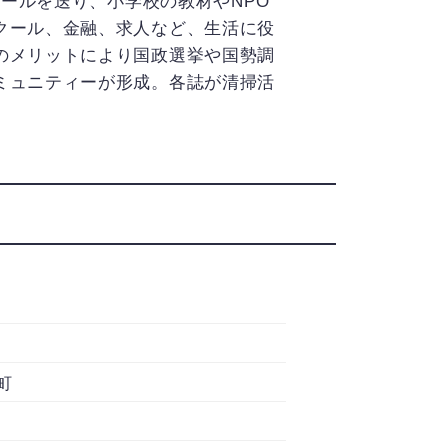
エールを送り、小学校の教材やNPO
クール、金融、求人など、生活に役
のメリットにより国政選挙や国勢調
ミュニティーが形成。各誌が清掃活
町