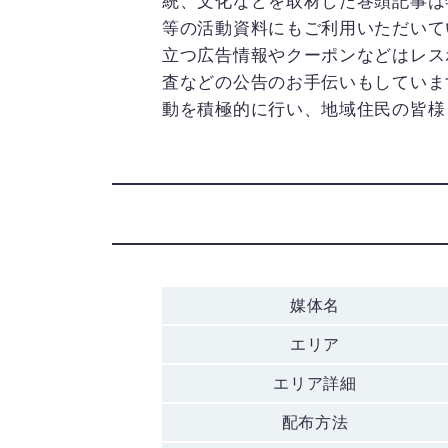
統、文化などを取材した巻頭記事は年
等の活動資料にもご利用いただいて
立つ広告情報やクーポンなどはレス
査などの公告のお手伝いもしていま
動を積極的に行い、地域住民の皆様
媒体名
エリア
エリア詳細
配布方法