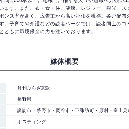
間1,000本以上。地域で活躍する人々や組織へ力強い
います。また、衣・食・住、健康、レジャー、観光、ス
ポンス率が高く、広告主から高い評価を獲得。各戸配布
す。子育てや介護などの読者ページでは、読者同士のコ
とともに環境保全に力を注いでおります。
媒体概要
月刊ぷらざ諏訪
長野県
諏訪市・茅野市・岡谷市・下諏訪町・原村・富士見
ポスティング