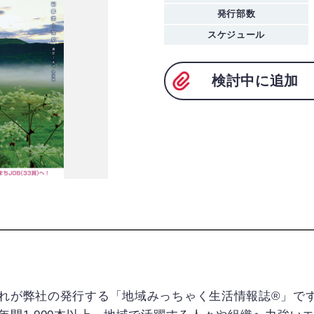
発行部数
スケジュール
検討中に追加
れが弊社の発行する「地域みっちゃく生活情報誌®」で