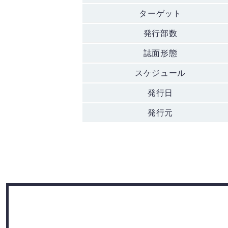
ターゲット
発行部数
誌面形態
スケジュール
発行日
発行元