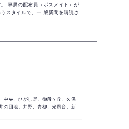
す。 専属の配布員（ポスメイト）が
いうスタイルで、一 般新聞を購読さ
、中央、ひがし野、御所ヶ丘、久保
井の団地、井野、青柳、光風台、新