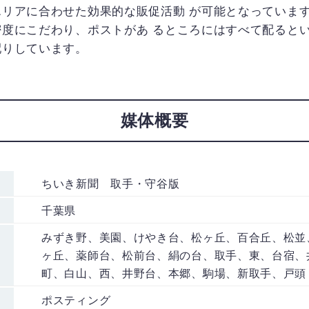
エリアに合わせた効果的な販促活動 が可能となっていま
密度にこだわり、ポストがあ るところにはすべて配ると
配りしています。
媒体概要
ちいき新聞 取手・守谷版
千葉県
みずき野、美園、けやき台、松ヶ丘、百合丘、松並
ヶ丘、薬師台、松前台、絹の台、取手、東、台宿、
町、白山、西、井野台、本郷、駒場、新取手、戸頭
ポスティング