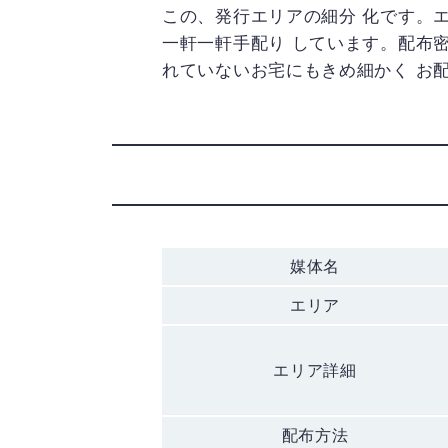
この、発行エリアの細分 化です。
一軒一軒手配り しています。配布
れていないお宅にもきめ細かく お
媒体名
エリア
エリア詳細
配布方法