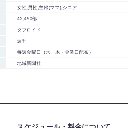
女性,男性,主婦(ママ),シニア
42,450部
タブロイド
週刊
毎週金曜日（水・木・金曜日配布）
地域新聞社
スケジュール・料金について