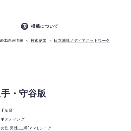
掲載について
媒体詳細情報
検索結果
日本地域メディアネットワーク
取手・守谷版
千葉県
ポスティング
女性,男性,主婦(ママ),シニア