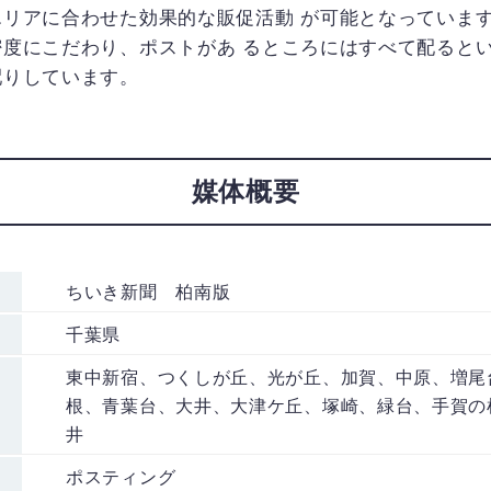
エリアに合わせた効果的な販促活動 が可能となっていま
密度にこだわり、ポストがあ るところにはすべて配ると
配りしています。
媒体概要
ちいき新聞 柏南版
千葉県
東中新宿、つくしが丘、光が丘、加賀、中原、増尾
根、青葉台、大井、大津ケ丘、塚崎、緑台、手賀の
井
ポスティング