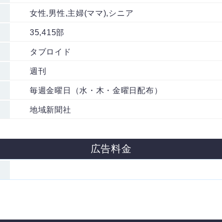
女性,男性,主婦(ママ),シニア
35,415部
タブロイド
週刊
毎週金曜日（水・木・金曜日配布）
地域新聞社
広告料金