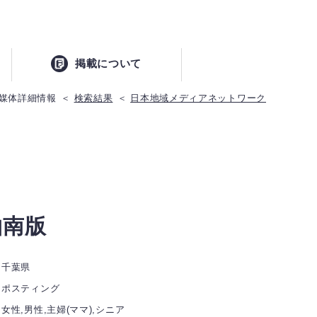
掲載について
媒体詳細情報
検索結果
日本地域メディアネットワーク
柏南版
千葉県
ポスティング
女性,男性,主婦(ママ),シニア