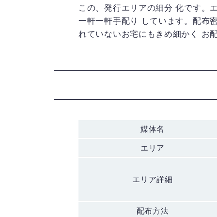
この、発行エリアの細分 化です。
一軒一軒手配り しています。配布
れていないお宅にもきめ細かく お
媒体名
エリア
エリア詳細
配布方法