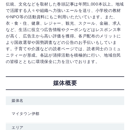
伝統、文化などを取材した巻頭記事は年間1,000本以上。地域
で活躍する人々や組織へ力強いエールを送り、小学校の教材
やNPO等の活動資料にもご利用いただいています。また、
衣・食・住、健康、レジャー、観光、スクール、金融、求人
など、生活に役立つ広告情報やクーポンなどはレスポンス率
が高く、広告主から高い評価を獲得。各戸配布のメリットに
より国政選挙や国勢調査などの公告のお手伝いもしていま
す。子育てや介護などの読者ページでは、読者同士のコミュ
ニティーが形成。各誌が清掃活動を積極的に行い、地域住民
の皆様とともに環境保全に力を注いでおります。
媒体概要
媒体名
マイタウン伊都
エリア