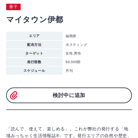
冊子
マイタウン伊都
エリア
福岡県
配布方法
ポスティング
ターゲット
女性,男性
発行部数
50,000部
スケジュール
月刊
検討中に追加
「読んで、使えて、楽しめる」。これが弊社の発行する「地
域みっちゃく生活情報誌®」です。発行エリアの自然や歴史、