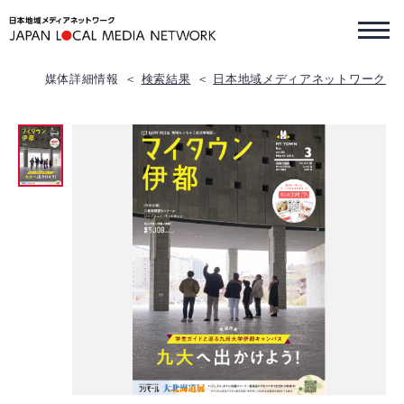
媒体詳細情報
検索結果
日本地域メディアネットワーク