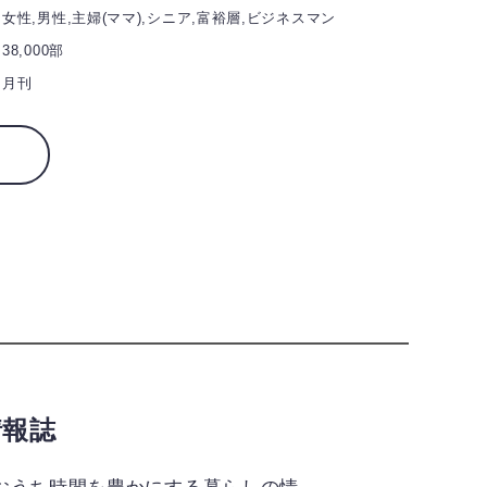
女性,男性,主婦(ママ),シニア,富裕層,ビジネスマン
38,000部
月刊
情報誌