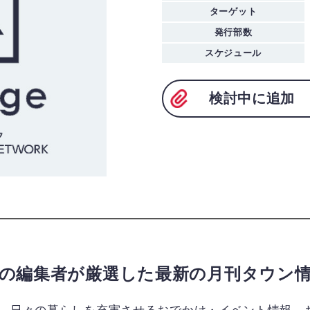
ターゲット
発行部数
スケジュール
検討中に追加
の編集者が厳選した最新の月刊タウン