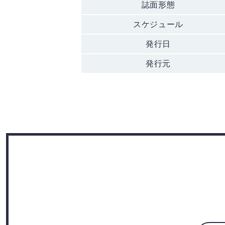
誌面形態
スケジュール
発行日
発行元