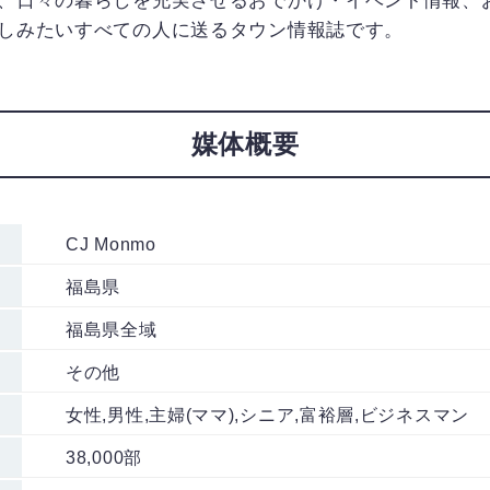
、日々の暮らしを充実させるおでかけ・イベント情報、
しみたいすべての人に送るタウン情報誌です。
媒体概要
CJ Monmo
福島県
福島県全域
その他
女性,男性,主婦(ママ),シニア,富裕層,ビジネスマン
38,000部