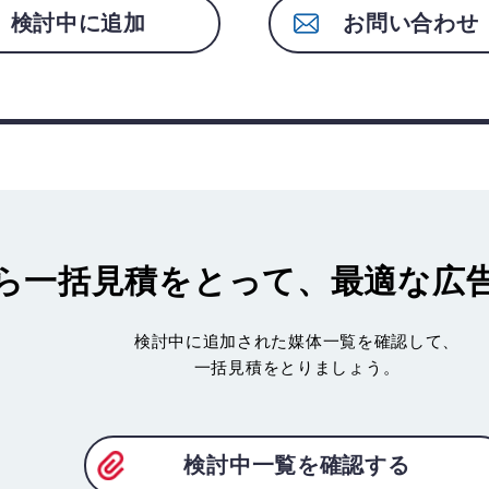
検討中に追加
お問い合わせ
ら一括見積
をとって、最適な広
検討中に追加された媒体一覧を確認して、
一括見積をとりましょう。
検討中一覧を確認する