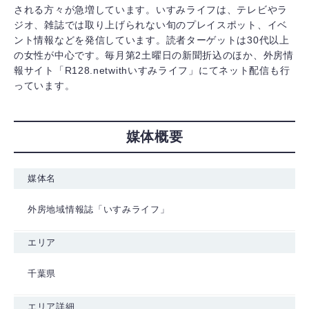
される方々が急増しています。いすみライフは、テレビやラ
ジオ、雑誌では取り上げられない旬のプレイスポット、イベ
ント情報などを発信しています。読者ターゲットは30代以上
の女性が中心です。毎月第2土曜日の新聞折込のほか、外房情
報サイト「R128.netwithいすみライフ」にてネット配信も行
っています。
媒体概要
媒体名
外房地域情報誌「いすみライフ」
エリア
千葉県
エリア詳細