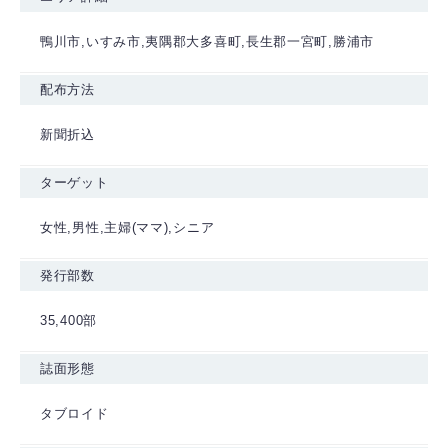
鴨川市,いすみ市,夷隅郡大多喜町,長生郡一宮町,勝浦市
配布方法
新聞折込
ターゲット
女性,男性,主婦(ママ),シニア
発行部数
35,400部
誌面形態
タブロイド